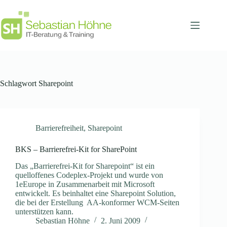
Zum
Inhalt
springen
Schlagwort
Sharepoint
Barrierefreiheit
,
Sharepoint
BKS – Barrierefrei-Kit for SharePoint
Das „Barrierefrei-Kit for Sharepoint“ ist ein
quelloffenes Codeplex-Projekt und wurde von
1eEurope in Zusammenarbeit mit Microsoft
entwickelt. Es beinhaltet eine Sharepoint Solution,
die bei der Erstellung AA-konformer WCM-Seiten
unterstützen kann.
Sebastian Höhne
2. Juni 2009