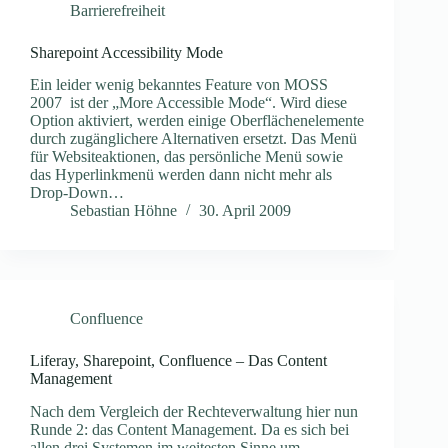
Barrierefreiheit
Sharepoint Accessibility Mode
Ein leider wenig bekanntes Feature von MOSS
2007 ist der „More Accessible Mode“. Wird diese
Option aktiviert, werden einige Oberflächenelemente
durch zugänglichere Alternativen ersetzt. Das Menü
für Websiteaktionen, das persönliche Menü sowie
das Hyperlinkmenü werden dann nicht mehr als
Drop-Down…
Sebastian Höhne
30. April 2009
Confluence
Liferay, Sharepoint, Confluence – Das Content
Management
Nach dem Vergleich der Rechteverwaltung hier nun
Runde 2: das Content Management. Da es sich bei
allen drei Systemen im weitesten Sinne um