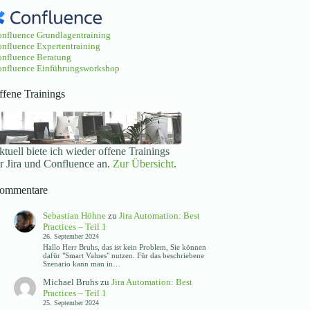
nfluence Grundlagentraining
nfluence Expertentraining
nfluence Beratung
nfluence Einführungsworkshop
ffene Trainings
tuell biete ich wieder offene Trainings
ür Jira und Confluence an.
Zur Übersicht
.
ommentare
Sebastian Höhne
zu
Jira Automation: Best
Practices – Teil 1
26. September 2024
Hallo Herr Bruhs, das ist kein Problem, Sie können
dafür "Smart Values" nutzen. Für das beschriebene
Szenario kann man in…
Michael Bruhs
zu
Jira Automation: Best
Practices – Teil 1
25. September 2024