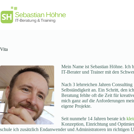
Zum
Inhalt
springen
Vita
Mein Name ist Sebastian Höhne. Ich bi
IT-Berater und Trainer mit den Schw
Nach 3 lehrreichen Jahren Consulting i
Selbständigkeit an. Ein Schritt, den i
Beratung fehlte oft die Zeit für krea
mich ganz auf die Anforderungen mein
eigene Projekte.
Seit nunmehr 14 Jahren berate ich
kle
Konzeption, Einrichtung und Optimieru
schule ich zusätzlich Endanwender und Administratoren im richtigen 