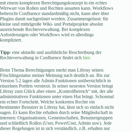
mit einem komplexen Berechtigungskonzept in ein echtes
Wirrwarr von Rollen und Rechten ausarten kann. Workflows
beherscht Confluence standardmäßig nicht, kann aber über
Plugins damit nachgerüstet werden. Zusammengefasst: für
kleine und mittelgroße Wiki- und Portalprojekte absolut
ausreichende Rechteverwaltung. Bei komplexen
Anforderungen oder Workflows wird es allerdings
kompliziert.
Tipp
: eine aktuelle und ausführliche Beschreibung der
Rechteverwaltung in Confluence findet sich
hier
.
Beim Thema Berechtigungen merkt man Liferay seinen
Frischlingsstatus meiner Meinung nach deutlich an. Bis zur
Version 5.2 lagen alle Admin-Funktionen unübersichtlich in
einzelnen Portlets verstreut. In seiner neuesten Version bringt
Liferay zum Glück aber einen „Kontrollbereich“ mit, der alle
administrativen Funktionen unter einen Hut bringt. Schonmal
ein echter Fortschritt. Welche konkreten Rechte ein
bestimmter Benutzer in Liferay hat, lässt sich so einfach nicht
sagen. Er kann Rechte erhalten durch seine Mitgliedschaft in
internen: Organisationen, Gemeinschaften, Benutzergruppen
und schließlich Rollen (User, PowerUser, Admin usw). Jede
dieser Regelungen ist in sich verständlich, z.B. erhalten nur