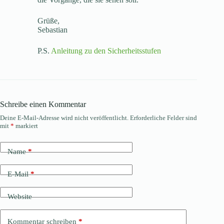
Grüße,
Sebastian
P.S.
Anleitung zu den Sicherheitsstufen
Schreibe einen Kommentar
Deine E-Mail-Adresse wird nicht veröffentlicht.
Erforderliche Felder sind
mit
*
markiert
Name
*
E-Mail
*
Website
Kommentar schreiben
*