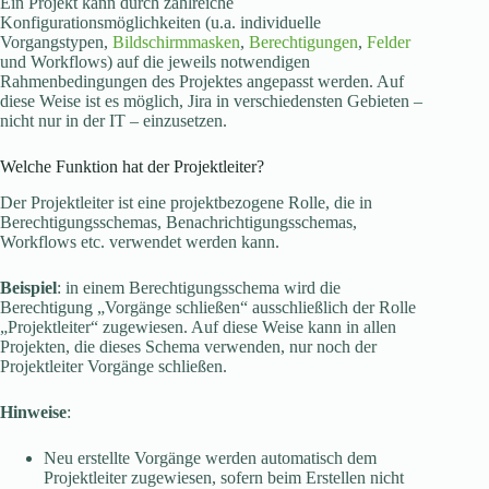
Ein Projekt kann durch zahlreiche
Konfigurationsmöglichkeiten (u.a. individuelle
Vorgangstypen,
Bildschirmmasken
,
Berechtigungen
,
Felder
und Workflows) auf die jeweils notwendigen
Rahmenbedingungen des Projektes angepasst werden. Auf
diese Weise ist es möglich, Jira in verschiedensten Gebieten –
nicht nur in der IT – einzusetzen.
Welche Funktion hat der Projektleiter?
Der Projektleiter ist eine projektbezogene Rolle, die in
Berechtigungsschemas, Benachrichtigungsschemas,
Workflows etc. verwendet werden kann.
Beispiel
: in einem Berechtigungsschema wird die
Berechtigung „Vorgänge schließen“ ausschließlich der Rolle
„Projektleiter“ zugewiesen. Auf diese Weise kann in allen
Projekten, die dieses Schema verwenden, nur noch der
Projektleiter Vorgänge schließen.
Hinweise
:
Neu erstellte Vorgänge werden automatisch dem
Projektleiter zugewiesen, sofern beim Erstellen nicht