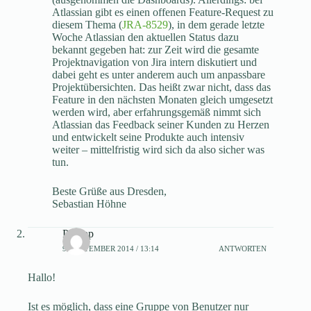
Atlassian gibt es einen offenen Feature-Request zu
diesem Thema (
JRA-8529
), in dem gerade letzte
Woche Atlassian den aktuellen Status dazu
bekannt gegeben hat: zur Zeit wird die gesamte
Projektnavigation von Jira intern diskutiert und
dabei geht es unter anderem auch um anpassbare
Projektübersichten. Das heißt zwar nicht, dass das
Feature in den nächsten Monaten gleich umgesetzt
werden wird, aber erfahrungsgemäß nimmt sich
Atlassian das Feedback seiner Kunden zu Herzen
und entwickelt seine Produkte auch intensiv
weiter – mittelfristig wird sich da also sicher was
tun.
Beste Grüße aus Dresden,
Sebastian Höhne
Philipp
9. SEPTEMBER 2014 / 13:14
ANTWORTEN
Hallo!
Ist es möglich, dass eine Gruppe von Benutzer nur