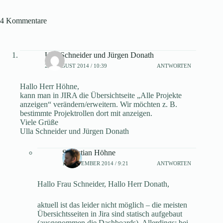
4 Kommentare
Ulla Schneider und Jürgen Donath
29. AUGUST 2014 / 10:39
ANTWORTEN
Hallo Herr Höhne,
kann man in JIRA die Übersichtseite „Alle Projekte
anzeigen“ verändern/erweitern. Wir möchten z. B.
bestimmte Projektrollen dort mit anzeigen.
Viele Grüße
Ulla Schneider und Jürgen Donath
Sebastian Höhne
1. SEPTEMBER 2014 / 9:21
ANTWORTEN
Hallo Frau Schneider, Hallo Herr Donath,
aktuell ist das leider nicht möglich – die meisten
Übersichtsseiten in Jira sind statisch aufgebaut
(ausgenommen die Dashboards). Allerdings: bei