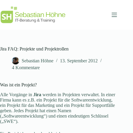
Zum
Inhalt
springen
Jira FAQ: Projekte und Projektrollen
Sebastian Höhne
13. September 2012
4 Kommentare
Was ist ein Projekt?
Alle Vorgänge in
Jira
werden in Projekten verwaltet. In einer
Firma kann es z.B. ein Projekt für die Softwareentwicklung,
ein Projekt für das Marketing und ein Projekt für Supportfälle
geben. Jedes Projekt hat einen Namen
(„Softwareentwicklung“) und einen eindeutigen Schlüssel
(„SWE“).