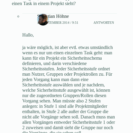
einen Task in einem Projekt sieht?
Sebastian Höhne
10. SEPTEMBER 2014 / 9:51
ANTWORTEN
Hallo,
ja wäre möglich, ist aber evtl. etwas umständlich
wenn es nur um einen einzelnen Task geht: man
kann für ein Projekt ein Sicherheitsschema
definieren, und darin verschiedene
Sicherheitsstufen. Jeder Sicherheitsstufe ordnet
man Nutzer, Gruppen oder Projektrollen zu. Für
jeden Vorgang kann man dann eine
Sicherheitsstufe auswählen und je nachdem,
welche Sicherheitsstufe ausgewählt ist, können
nur die zugeordneten Gruppen/Rollen diesen
Vorgang sehen. Man müsste also 2 Stufen
anlegen: in Stufe 1 sind alle Projektmitglieder
enthalten, in Stufe 2 alle außer der Gruppe die
nicht alle Vorgänge sehen soll. Danach muss man
allen Vorgängen entweder Sicherheitsstufe 1 oder
2 zuweisen und damit sieht die Gruppe nur noch
die Vorgänge, die sie sehen soll.