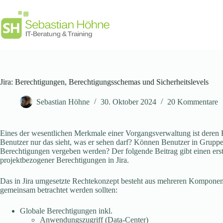
Zum
Inhalt
springen
Jira: Berechtigungen, Berechtigungsschemas und Sicherheitslevels
Sebastian Höhne
30. Oktober 2024
20 Kommentare
Eines der wesentlichen Merkmale einer Vorgangsverwaltung ist deren R
Benutzer nur das sieht, was er sehen darf? Können Benutzer in Grupp
Berechtigungen vergeben werden? Der folgende Beitrag gibt einen ers
projektbezogener Berechtigungen in Jira.
Das in Jira umgesetzte Rechtekonzept besteht aus mehreren Komponente
gemeinsam betrachtet werden sollten:
Globale Berechtigungen inkl.
Anwendungszugriff (Data-Center)