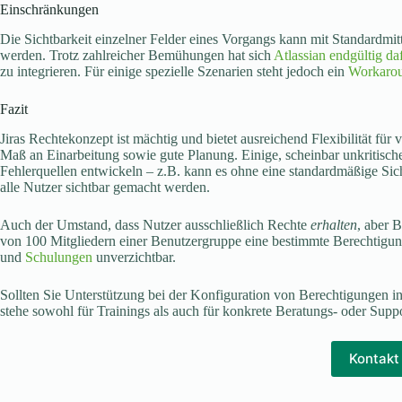
Einschränkungen
Die Sichtbarkeit einzelner Felder eines Vorgangs kann mit Standardmi
werden. Trotz zahlreicher Bemühungen hat sich
Atlassian endgültig da
zu integrieren. Für einige spezielle Szenarien steht jedoch ein
Workaro
Fazit
Jiras Rechtekonzept ist mächtig und bietet ausreichend Flexibilität für 
Maß an Einarbeitung sowie gute Planung. Einige, scheinbar unkritisch
Fehlerquellen entwickeln – z.B. kann es ohne eine standardmäßige Siche
alle Nutzer sichtbar gemacht werden.
Auch der Umstand, dass Nutzer ausschließlich Rechte
erhalten
, aber 
von 100 Mitgliedern einer Benutzergruppe eine bestimmte Berechtigu
und
Schulungen
unverzichtbar.
Sollten Sie Unterstützung bei der Konfiguration von Berechtigungen i
stehe sowohl für Trainings als auch für konkrete Beratungs- oder Supp
Kontakt