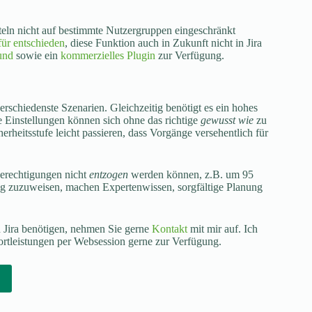
tteln nicht auf bestimmte Nutzergruppen eingeschränkt
für entschieden
, diese Funktion auch in Zukunft nicht in Jira
und
sowie ein
kommerzielles Plugin
zur Verfügung.
verschiedenste Szenarien. Gleichzeitig benötigt es ein hohes
e Einstellungen können sich ohne das richtige
gewusst wie
zu
rheitsstufe leicht passieren, dass Vorgänge versehentlich für
Berechtigungen nicht
entzogen
werden können, z.B. um 95
ng zuzuweisen, machen Expertenwissen, sorgfältige Planung
n Jira benötigen, nehmen Sie gerne
Kontakt
mit mir auf. Ich
ortleistungen per Websession gerne zur Verfügung.