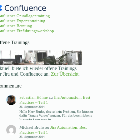
nfluence Grundlagentraining
nfluence Expertentraining
nfluence Beratung
nfluence Einführungsworkshop
ffene Trainings
tuell biete ich wieder offene Trainings
ür Jira und Confluence an.
Zur Übersicht
.
ommentare
Sebastian Höhne
zu
Jira Automation: Best
Practices – Teil 1
26. September 2024
Hallo Herr Bruhs, das ist kein Problem, Sie können
dafür "Smart Values" nutzen. Für das beschriebene
Szenario kann man in…
Michael Bruhs
zu
Jira Automation: Best
Practices – Teil 1
25. September 2024