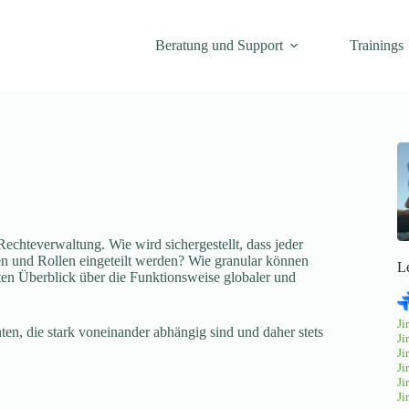
Beratung und Support
Trainings
echteverwaltung. Wie wird sichergestellt, dass jeder
en und Rollen eingeteilt werden? Wie granular können
L
ten Überblick über die Funktionsweise globaler und
Ji
n, die stark voneinander abhängig sind und daher stets
Ji
Ji
Ji
Ji
Ji