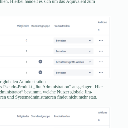
ählen. Hierbei handelt es sich um das Äquivalent zum
er globalen Administration
as Pseudo-Produkt „Jira Administration“ ausgelagert. Hier
ministrator“ bestimmt, welche Nutzer globale Jira-
en und Systemadministratoren findet nicht mehr statt.