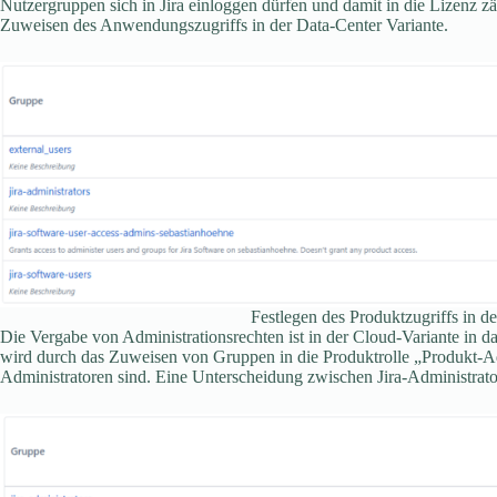
Nutzergruppen sich in Jira einloggen dürfen und damit in die Lizenz z
Zuweisen des Anwendungszugriffs in der Data-Center Variante.
Festlegen des Produktzugriffs in d
Die Vergabe von Administrationsrechten ist in der Cloud-Variante in d
wird durch das Zuweisen von Gruppen in die Produktrolle „Produkt-Ad
Administratoren sind. Eine Unterscheidung zwischen Jira-Administrator