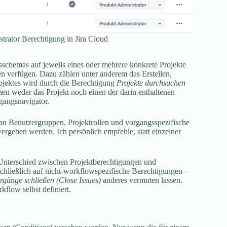
trator Berechtigung in Jira Cloud
schemas auf jeweils eines oder mehrere konkrete Projekte
en verfügen. Dazu zählen unter anderem das Erstellen,
jektes wird durch die Berechtigung
Projekte durchsuchen
sehen weder das Projekt noch einen der darin enthaltenen
gangsnavigator.
an Benutzergruppen, Projektrollen und vorgangsspezifische
 vergeben werden. Ich persönlich empfehle, statt einzelner
n Unterschied zwischen Projektberechtigungen und
chließlich auf nicht-workflowspezifische Berechtigungen –
rgänge schließen (Close Issues)
anderes vermuten lassen.
low selbst definiert.