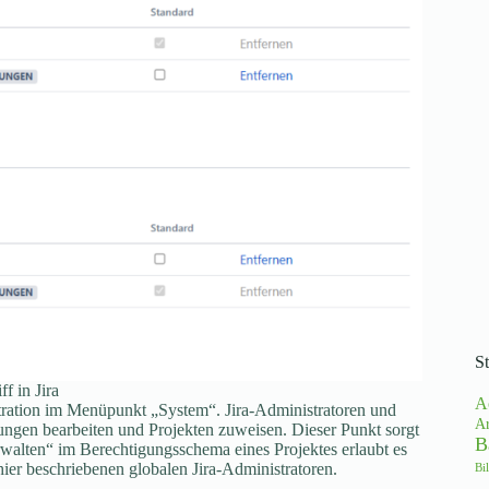
S
 in Jira
Ac
tration im Menüpunkt „System“. Jira-Administratoren und
Ar
ngen bearbeiten und Projekten zuweisen. Dieser Punkt sorgt
B
erwalten“ im Berechtigungsschema eines Projektes erlaubt es
hier beschriebenen globalen Jira-Administratoren.
Bi